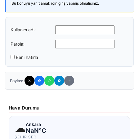
Bu konuyu yanıtlamak için giriş yapmış olmalısınız.
Kullanıcı adı:
Parola:
Beni hatırla
Paylaş:
Hava Durumu
☁
Ankara
NaN°C
ŞEHIR SEÇ