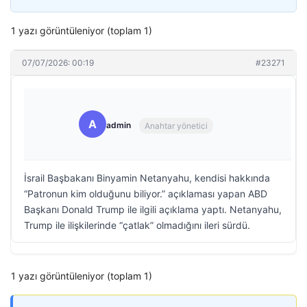
1 yazı görüntüleniyor (toplam 1)
07/07/2026: 00:19
#23271
A
admin
Anahtar yönetici
İsrail Başbakanı Binyamin Netanyahu, kendisi hakkında
“Patronun kim olduğunu biliyor.” açıklaması yapan ABD
Başkanı Donald Trump ile ilgili açıklama yaptı. Netanyahu,
Trump ile ilişkilerinde “çatlak” olmadığını ileri sürdü.
1 yazı görüntüleniyor (toplam 1)