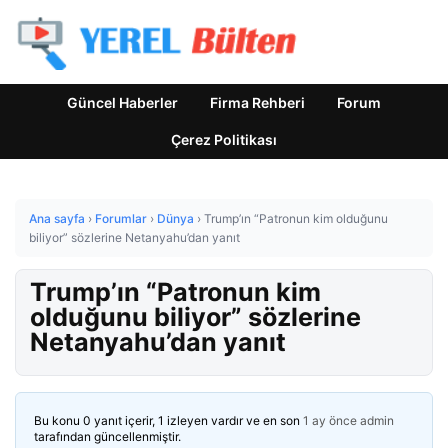
Güncel Haberler
Firma Rehberi
Forum
Çerez Politikası
Ana sayfa
›
Forumlar
›
Dünya
›
Trump’ın “Patronun kim olduğunu
biliyor” sözlerine Netanyahu’dan yanıt
Trump’ın “Patronun kim
olduğunu biliyor” sözlerine
Netanyahu’dan yanıt
Bu konu 0 yanıt içerir, 1 izleyen vardır ve en son
1 ay önce
admin
tarafından güncellenmiştir.