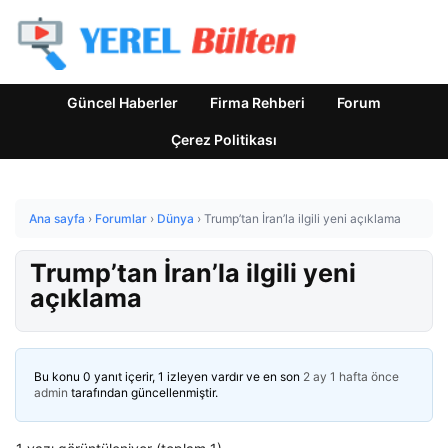
Güncel Haberler
Firma Rehberi
Forum
Çerez Politikası
Ana sayfa
›
Forumlar
›
Dünya
›
Trump’tan İran’la ilgili yeni açıklama
Trump’tan İran’la ilgili yeni
açıklama
Bu konu 0 yanıt içerir, 1 izleyen vardır ve en son
2 ay 1 hafta önce
admin
tarafından güncellenmiştir.