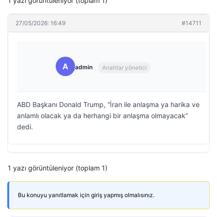
1 yazı görüntüleniyor (toplam 1)
27/05/2026: 16:49
#14711
A
admin
Anahtar yönetici
ABD Başkanı Donald Trump, “İran ile anlaşma ya harika ve
anlamlı olacak ya da herhangi bir anlaşma olmayacak”
dedi.
1 yazı görüntüleniyor (toplam 1)
Bu konuyu yanıtlamak için giriş yapmış olmalısınız.