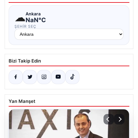
☁
Ankara
NaN°C
ŞEHIR SEÇ
Bizi Takip Edin
Yan Manşet