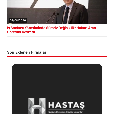
07/08/2026
İş Bankası Yönetiminde Sürpriz Değişiklik: Hakan Aran
Görevini Devretti
Son Eklenen Firmalar