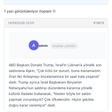
1 yazı görüntüleniyor (toplam 1)
14/06/2026: 22:05
#18678
A
admin
Anahtar yönetici
ABD Başkanı Donald Trump, İsrail’in Lübnan’a yönelik son
saldırısına ilişkin, “Çok kötü bir durum, buna inanamadım.
(İran ile) Anlaşmayı imzalamamıza bir saat kala yaşandı”
dedi. Trump ayrıca İsrail Başbakanı Binyamin
Netanyahu’nun saldırıyı düzenleme kararına yönelik
küfürlü ifadeler kullanarak, “Neden böyle bir saldırı
yapmak zorundaydı? Çok öfkelendim. Hiçbir şekilde
doğru karar veremiyor” dedi.