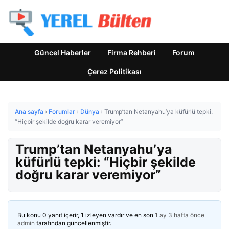
Güncel Haberler
Firma Rehberi
Forum
Çerez Politikası
Ana sayfa
›
Forumlar
›
Dünya
›
Trump’tan Netanyahu’ya küfürlü tepki:
“Hiçbir şekilde doğru karar veremiyor”
Trump’tan Netanyahu’ya
küfürlü tepki: “Hiçbir şekilde
doğru karar veremiyor”
Bu konu 0 yanıt içerir, 1 izleyen vardır ve en son
1 ay 3 hafta önce
admin
tarafından güncellenmiştir.