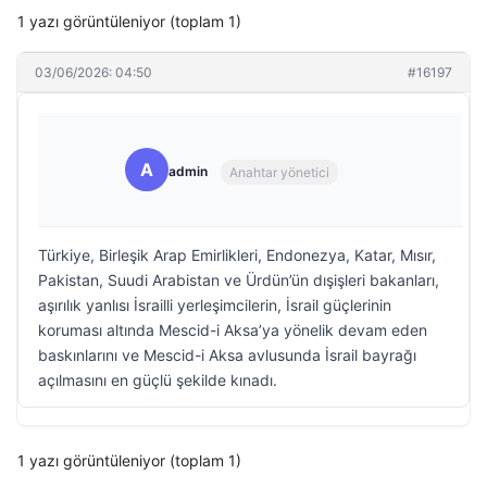
1 yazı görüntüleniyor (toplam 1)
03/06/2026: 04:50
#16197
A
admin
Anahtar yönetici
Türkiye, Birleşik Arap Emirlikleri, Endonezya, Katar, Mısır,
Pakistan, Suudi Arabistan ve Ürdün’ün dışişleri bakanları,
aşırılık yanlısı İsrailli yerleşimcilerin, İsrail güçlerinin
koruması altında Mescid-i Aksa’ya yönelik devam eden
baskınlarını ve Mescid-i Aksa avlusunda İsrail bayrağı
açılmasını en güçlü şekilde kınadı.
1 yazı görüntüleniyor (toplam 1)