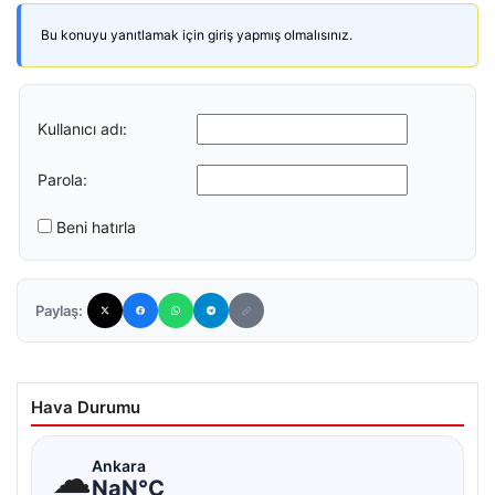
Bu konuyu yanıtlamak için giriş yapmış olmalısınız.
Kullanıcı adı:
Parola:
Beni hatırla
Paylaş:
Hava Durumu
☁
Ankara
NaN°C