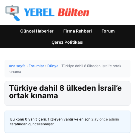
Güncel Haberler
Firma Rehberi
Forum
Çerez Politikası
Ana sayfa
›
Forumlar
›
Dünya
›
Türkiye dahil 8 ülkeden İsrail’e ortak
kınama
Türkiye dahil 8 ülkeden İsrail’e
ortak kınama
Bu konu 0 yanıt içerir, 1 izleyen vardır ve en son
2 ay önce
admin
tarafından güncellenmiştir.