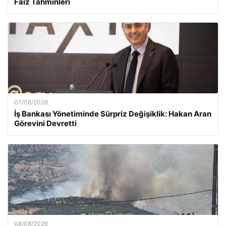
Faiz Tahminleri
07/08/2026
İş Bankası Yönetiminde Sürpriz Değişiklik: Hakan Aran
Görevini Devretti
06/08/2026