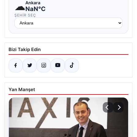
☁
Ankara
NaN°C
ŞEHIR SEÇ
Bizi Takip Edin
Yan Manşet