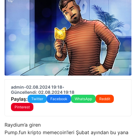
admin
•
02.08.2024 19:18
•
Güncellendi: 02.08.2024 19:18
Paylaş:
Twitter
Facebook
WhatsApp
Reddit
Pinterest
Raydium’a giren
Pump.fun kripto memecoin’leri Şubat ayından bu yana